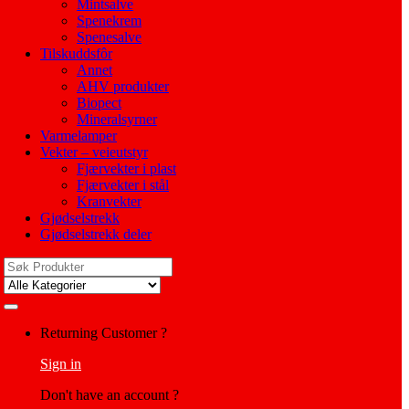
Mintsalve
Spenekrem
Spenesalve
Tilskuddsfôr
Annet
AHV produkter
Biopect
Mineralsyrner
Varmelamper
Vekter – veieutstyr
Fjærvekter i plast
Fjærvekter i stål
Kranvekter
Gjødselstrekk
Gjødselstrekk deler
Search
for:
My
Returning Customer ?
Account
Sign in
Don't have an account ?