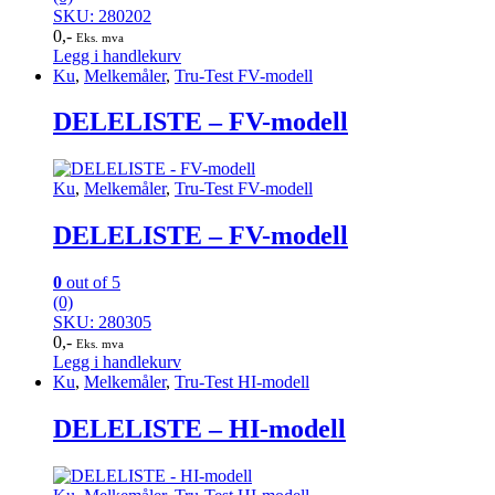
SKU: 280202
0
,-
Eks. mva
Legg i handlekurv
Ku
,
Melkemåler
,
Tru-Test FV-modell
DELELISTE – FV-modell
Ku
,
Melkemåler
,
Tru-Test FV-modell
DELELISTE – FV-modell
0
out of 5
(0)
SKU: 280305
0
,-
Eks. mva
Legg i handlekurv
Ku
,
Melkemåler
,
Tru-Test HI-modell
DELELISTE – HI-modell