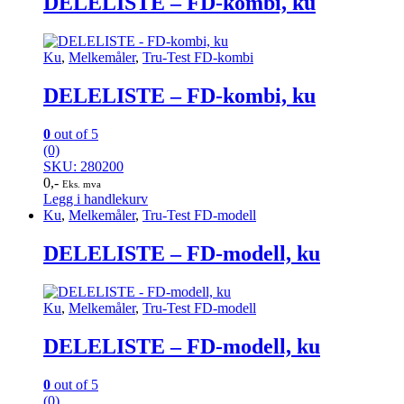
DELELISTE – FD-kombi, ku
Ku
,
Melkemåler
,
Tru-Test FD-kombi
DELELISTE – FD-kombi, ku
0
out of 5
(0)
SKU: 280200
0
,-
Eks. mva
Legg i handlekurv
Ku
,
Melkemåler
,
Tru-Test FD-modell
DELELISTE – FD-modell, ku
Ku
,
Melkemåler
,
Tru-Test FD-modell
DELELISTE – FD-modell, ku
0
out of 5
(0)