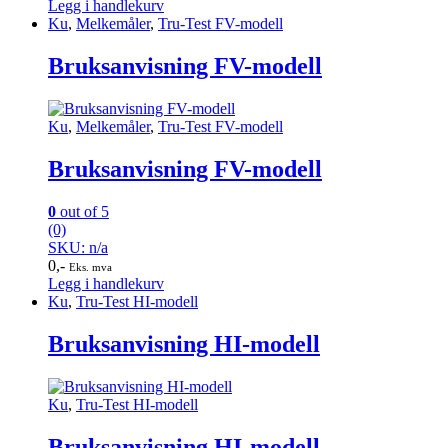
Legg i handlekurv
Ku
,
Melkemåler
,
Tru-Test FV-modell
Bruksanvisning FV-modell
Ku
,
Melkemåler
,
Tru-Test FV-modell
Bruksanvisning FV-modell
0
out of 5
(0)
SKU: n/a
0
,-
Eks. mva
Legg i handlekurv
Ku
,
Tru-Test HI-modell
Bruksanvisning HI-modell
Ku
,
Tru-Test HI-modell
Bruksanvisning HI-modell