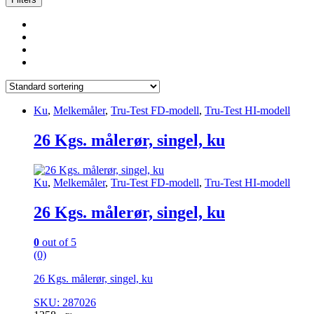
Ku
,
Melkemåler
,
Tru-Test FD-modell
,
Tru-Test HI-modell
26 Kgs. målerør, singel, ku
Ku
,
Melkemåler
,
Tru-Test FD-modell
,
Tru-Test HI-modell
26 Kgs. målerør, singel, ku
0
out of 5
(0)
26 Kgs. målerør, singel, ku
SKU: 287026