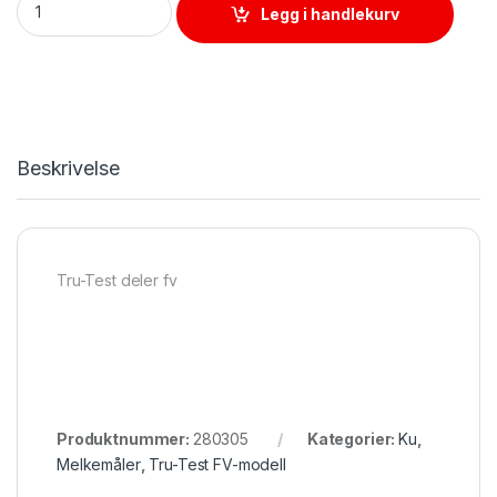
Legg i handlekurv
Beskrivelse
Tru-Test deler fv
Produktnummer:
280305
Kategorier:
Ku
,
Melkemåler
,
Tru-Test FV-modell