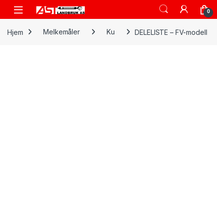
Skip to navigation
Skip to content
Open
0
Hjem
Melkemåler
Ku
DELELISTE – FV-modell