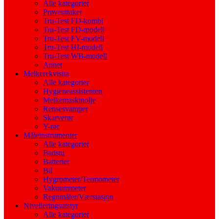
Alle kategorier
Prøveuttaker
Tru-Test FD-kombi
Tru-Test FD-modell
Tru-Test FV-modell
Tru-Test HI-modell
Tru-Test WB-modell
Annet
Melkerekvisita
Alle kategorier
Hygieneassistenten
Melkemaskinolje
Rensesvamper
Skarverør
Y-rør
Måleinstrumenter
Alle kategorier
Badstu
Batterier
Bil
Hygrometer/Termometer
Vakuummeter
Regnmåler/Værstasjon
Nivelleringsutstyr
Alle kategorier