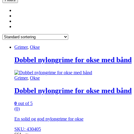
Grimer
,
Okse
Dobbel nylongrime for okse med bånd
Grimer
,
Okse
Dobbel nylongrime for okse med bånd
0
out of 5
(0)
En solid og god nylongrime for okse
SKU: 430405