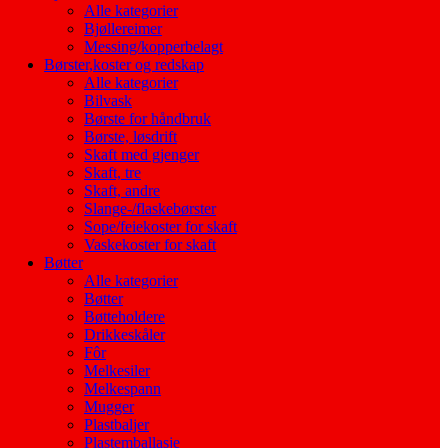
Alle kategorier
Bjøllereimer
Messing/kopperbelagt
Børster,koster og redskap
Alle kategorier
Bilvask
Børste for håndbruk
Børste, løsdrift
Skaft med gjenger
Skaft, tre
Skaft, andre
Slange-/flaskebørster
Sope/feiekoster for skaft
Vaskekoster for skaft
Bøtter
Alle kategorier
Bøtter
Bøtteholdere
Drikkeskåler
Fôr
Melkesiler
Melkespann
Mugger
Plastbaljer
Plastemballasje