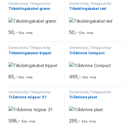
Gjerdeutstyr
,
Tilleggsutstyr
Gjerdeutstyr
,
Tilleggsutstyr
Tilkoblingskabel grønn
Tilkoblingskabel rød
50
,-
50
,-
Eks. mva
Eks. mva
Gjerdeutstyr
,
Tilleggsutstyr
Gjerdeutstyr
,
Tilleggsutstyr
Tilkoblingskabel trippel
Trådvinne Compact
85
,-
465
,-
Eks. mva
Eks. mva
Gjerdeutstyr
,
Tilleggsutstyr
Gjerdeutstyr
,
Tilleggsutstyr
Trådvinne m/gear 3:1
Trådvinne plast
598
,-
295
,-
Eks. mva
Eks. mva