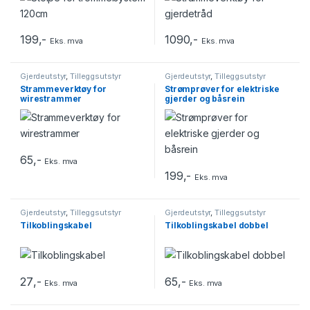
199
,-
1090
,-
Eks. mva
Eks. mva
Gjerdeutstyr
,
Tilleggsutstyr
Gjerdeutstyr
,
Tilleggsutstyr
Strammeverktøy for
Strømprøver for elektriske
wirestrammer
gjerder og båsrein
65
,-
Eks. mva
199
,-
Eks. mva
Gjerdeutstyr
,
Tilleggsutstyr
Gjerdeutstyr
,
Tilleggsutstyr
Tilkoblingskabel
Tilkoblingskabel dobbel
27
,-
65
,-
Eks. mva
Eks. mva