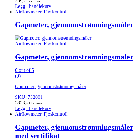
259
,-
Eks. mva
Legg i handlekurv
Airflowmeter
,
Fjøskontroll
Gapmeter, gjennomstrømningsmåler
Airflowmeter
,
Fjøskontroll
Gapmeter, gjennomstrømningsmåler
0
out of 5
(0)
Gapmeter, gjennomstrømningsmåler
SKU: 732001
2823
,-
Eks. mva
Legg i handlekurv
Airflowmeter
,
Fjøskontroll
Gapmeter, gjennomstrømningsmåler
med sertifikat