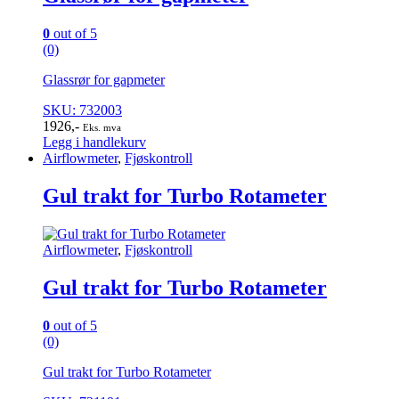
0
out of 5
(0)
Glassrør for gapmeter
SKU: 732003
1926
,-
Eks. mva
Legg i handlekurv
Airflowmeter
,
Fjøskontroll
Gul trakt for Turbo Rotameter
Airflowmeter
,
Fjøskontroll
Gul trakt for Turbo Rotameter
0
out of 5
(0)
Gul trakt for Turbo Rotameter