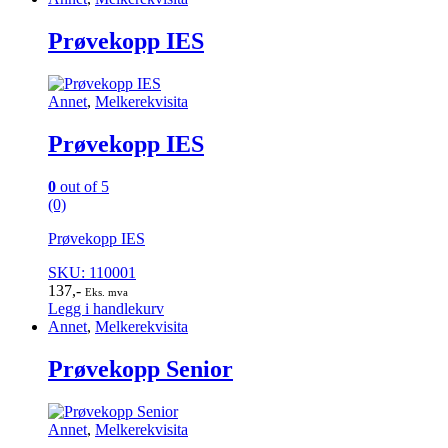
Prøvekopp IES
Annet
,
Melkerekvisita
Prøvekopp IES
0
out of 5
(0)
Prøvekopp IES
SKU: 110001
137
,-
Eks. mva
Legg i handlekurv
Annet
,
Melkerekvisita
Prøvekopp Senior
Annet
,
Melkerekvisita