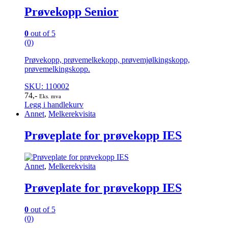
Prøvekopp Senior
0
out of 5
(0)
Prøvekopp, prøvemelkekopp, prøvemjølkingskopp,
prøvemelkingskopp.
SKU: 110002
74
,-
Eks. mva
Legg i handlekurv
Annet
,
Melkerekvisita
Prøveplate for prøvekopp IES
Annet
,
Melkerekvisita
Prøveplate for prøvekopp IES
0
out of 5
(0)