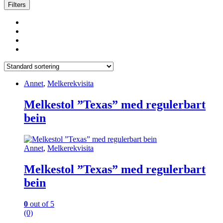
Filters
Annet
,
Melkerekvisita
Melkestol ”Texas” med regulerbart
bein
Annet
,
Melkerekvisita
Melkestol ”Texas” med regulerbart
bein
0
out of 5
(0)