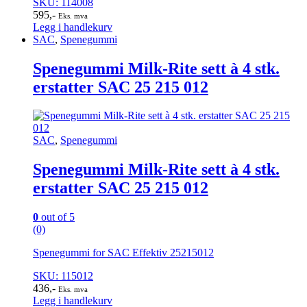
SKU: 114008
595
,-
Eks. mva
Legg i handlekurv
SAC
,
Spenegummi
Spenegummi Milk-Rite sett à 4 stk.
erstatter SAC 25 215 012
SAC
,
Spenegummi
Spenegummi Milk-Rite sett à 4 stk.
erstatter SAC 25 215 012
0
out of 5
(0)
Spenegummi for SAC Effektiv 25215012
SKU: 115012
436
,-
Eks. mva
Legg i handlekurv