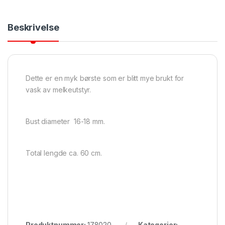
Beskrivelse
Dette er en myk børste som er blitt mye brukt for
vask av melkeutstyr.
Bust diameter 16-18 mm.
Total lengde ca. 60 cm.
Produktnummer:
178020
Kategorier: