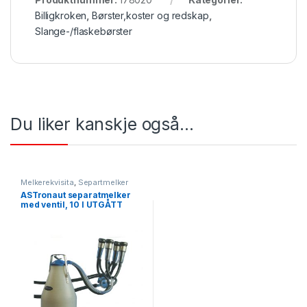
Billigkroken
,
Børster,koster og redskap
,
Slange-/flaskebørster
Du liker kanskje også…
Melkerekvisita
,
Separtmelker
ASTronaut separatmelker
med ventil, 10 l UTGÅTT