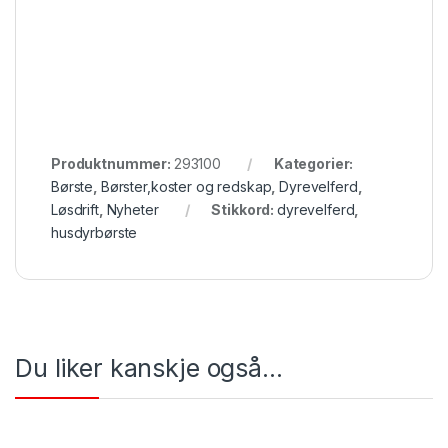
Produktnummer:
293100
Kategorier:
Børste
,
Børster,koster og redskap
,
Dyrevelferd
,
Løsdrift
,
Nyheter
Stikkord:
dyrevelferd
,
husdyrbørste
Du liker kanskje også…