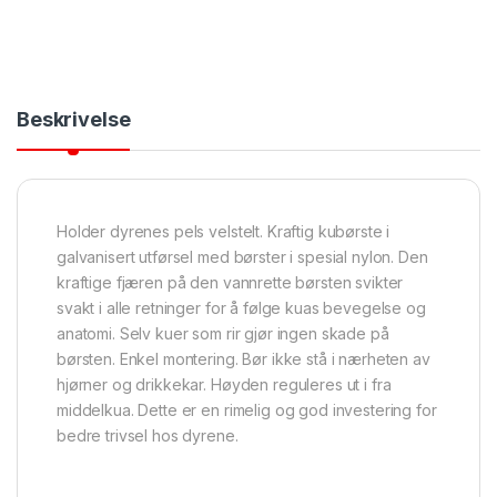
Beskrivelse
Holder dyrenes pels velstelt. Kraftig kubørste i
galvanisert utførsel med børster i spesial nylon. Den
kraftige fjæren på den vannrette børsten svikter
svakt i alle retninger for å følge kuas bevegelse og
anatomi. Selv kuer som rir gjør ingen skade på
børsten. Enkel montering. Bør ikke stå i nærheten av
hjørner og drikkekar. Høyden reguleres ut i fra
middelkua. Dette er en rimelig og god investering for
bedre trivsel hos dyrene.