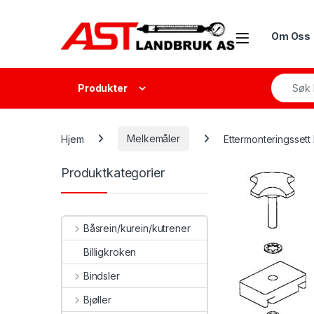
Skip to navigation
Skip to content
Open
Om Oss
Search f
Produkter
Hjem
Melkemåler
Ettermonteringssett 
Produktkategorier
Båsrein/kurein/kutrener
Billigkroken
Bindsler
Bjøller