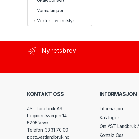
Varmelamper
Vekter - veieutstyr
Nyhetsbrev
KONTAKT OSS
INFORMASJON
AST Landbruk AS
Informasjon
Regimentsvegen 14
Kataloger
5705 Voss
Om AST Landbruk 
Telefon: 33 31 70 00
Kontakt Oss
post@astlandbruk.no