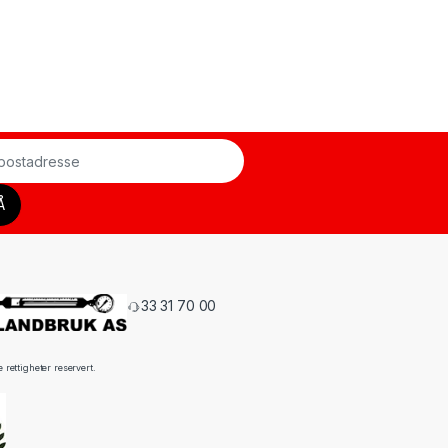
33 31 70 00
rettigheter reservert.