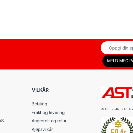
VILKÅR
Betaling
© AST Landbruk AS. Alle 
Frakt og levering
AS
Angrerett og retur
Kjøpsvilkår