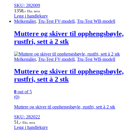
SKU: 282009
1358
,-
Eks. mva
Legg i handlekurv
Melkemåler
,
Tru-Test FV-modell
,
Tru-Test WB-modell
Muttere og skiver til opphengsbøyle,
rustfri, sett à 2 stk
Melkemåler
,
Tru-Test FV-modell
,
Tru-Test WB-modell
Muttere og skiver til opphengsbøyle,
rustfri, sett à 2 stk
0
out of 5
(0)
Muttere og skiver til opphengsbøyle, rustfri, sett à 2 stk
SKU: 282022
51
,-
Eks. mva
Legg i handlekurv