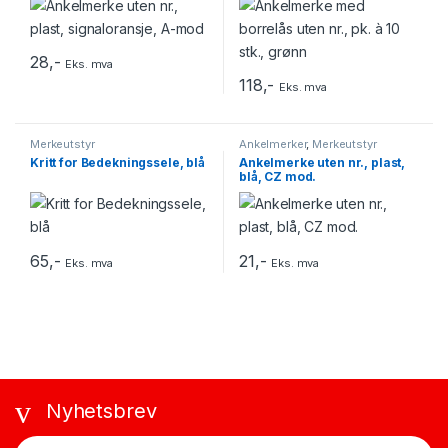
28
,-
Eks. mva
118
,-
Eks. mva
Merkeutstyr
Ankelmerker
,
Merkeutstyr
Kritt for Bedekningssele, blå
Ankelmerke uten nr., plast,
blå, CZ mod.
65
,-
21
,-
Eks. mva
Eks. mva
Nyhetsbrev