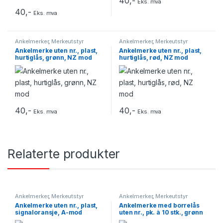
40
,-
Eks. mva
40
,-
Eks. mva
Ankelmerker
,
Merkeutstyr
Ankelmerker
,
Merkeutstyr
Ankelmerke uten nr., plast,
Ankelmerke uten nr., plast,
hurtiglås, grønn, NZ mod
hurtiglås, rød, NZ mod
40
,-
40
,-
Eks. mva
Eks. mva
Relaterte produkter
Ankelmerker
,
Merkeutstyr
Ankelmerker
,
Merkeutstyr
Ankelmerke uten nr., plast,
Ankelmerke med borrelås
signaloransje, A-mod
uten nr., pk. à 10 stk., grønn