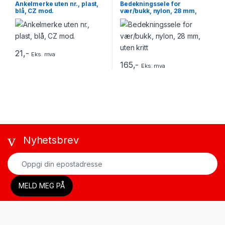
Ankelmerke uten nr., plast,
Bedekningssele for
blå, CZ mod.
vær/bukk, nylon, 28 mm,
uten kritt
21
,-
Eks. mva
165
,-
Eks. mva
Nyhetsbrev