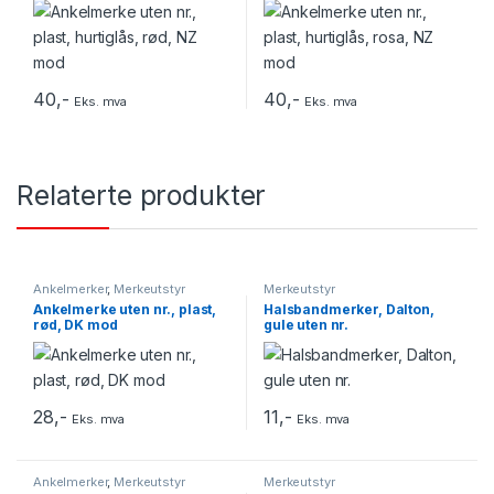
40
,-
40
,-
Eks. mva
Eks. mva
Relaterte produkter
Ankelmerker
,
Merkeutstyr
Merkeutstyr
Ankelmerke uten nr., plast,
Halsbandmerker, Dalton,
rød, DK mod
gule uten nr.
28
,-
11
,-
Eks. mva
Eks. mva
Ankelmerker
,
Merkeutstyr
Merkeutstyr