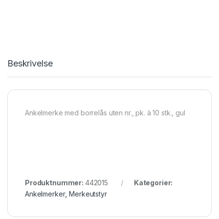
Beskrivelse
Ankelmerke med borrelås uten nr., pk. à 10 stk., gul
Produktnummer:
442015
Kategorier:
Ankelmerker
,
Merkeutstyr