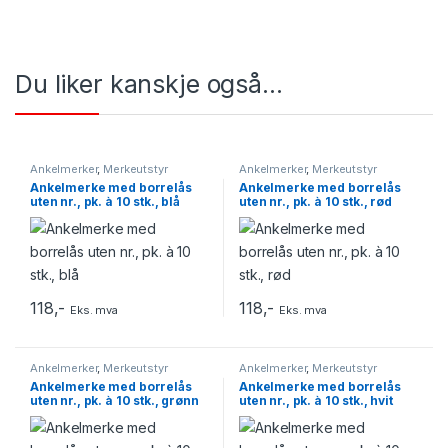
Du liker kanskje også…
Ankelmerker
,
Merkeutstyr
Ankelmerker
,
Merkeutstyr
Ankelmerke med borrelås
Ankelmerke med borrelås
uten nr., pk. à 10 stk., blå
uten nr., pk. à 10 stk., rød
118
,-
118
,-
Eks. mva
Eks. mva
Ankelmerker
,
Merkeutstyr
Ankelmerker
,
Merkeutstyr
Ankelmerke med borrelås
Ankelmerke med borrelås
uten nr., pk. à 10 stk., grønn
uten nr., pk. à 10 stk., hvit