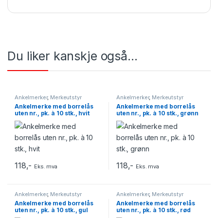
Du liker kanskje også…
Ankelmerker
,
Merkeutstyr
Ankelmerker
,
Merkeutstyr
Ankelmerke med borrelås
Ankelmerke med borrelås
uten nr., pk. à 10 stk., hvit
uten nr., pk. à 10 stk., grønn
118
,-
118
,-
Eks. mva
Eks. mva
Ankelmerker
,
Merkeutstyr
Ankelmerker
,
Merkeutstyr
Ankelmerke med borrelås
Ankelmerke med borrelås
uten nr., pk. à 10 stk., gul
uten nr., pk. à 10 stk., rød