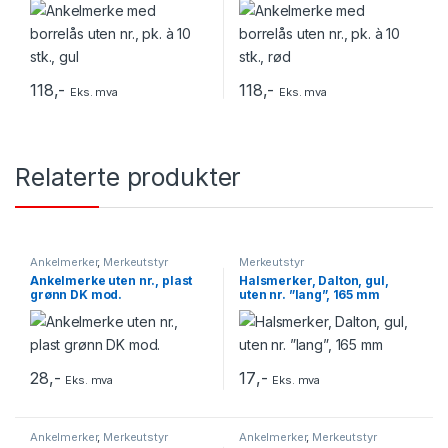
118
,-
118
,-
Eks. mva
Eks. mva
Relaterte produkter
Ankelmerker
,
Merkeutstyr
Merkeutstyr
Ankelmerke uten nr., plast
Halsmerker, Dalton, gul,
grønn DK mod.
uten nr. ”lang”, 165 mm
28
,-
17
,-
Eks. mva
Eks. mva
Ankelmerker
,
Merkeutstyr
Ankelmerker
,
Merkeutstyr