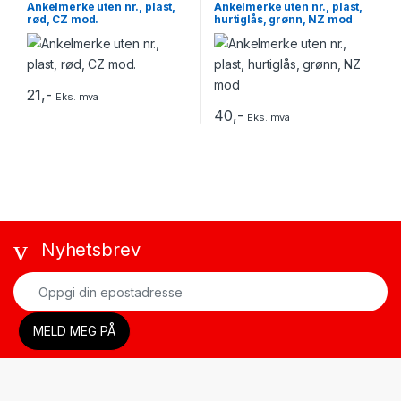
Ankelmerke uten nr., plast,
Ankelmerke uten nr., plast,
rød, CZ mod.
hurtiglås, grønn, NZ mod
21
,-
Eks. mva
40
,-
Eks. mva
Nyhetsbrev