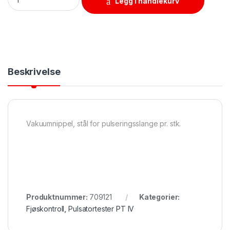
Legg i handlekurv
Beskrivelse
Vakuumnippel, stål for pulseringsslange pr. stk.
Produktnummer:
709121
Kategorier:
Fjøskontroll
,
Pulsatortester PT IV