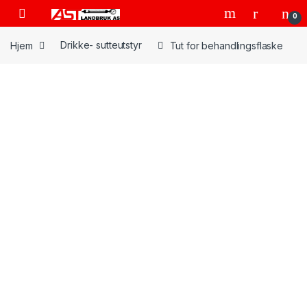
Skip to navigation
Skip to content
Open
0
Hjem
Drikke- sutteutstyr
Tut for behandlingsflaske