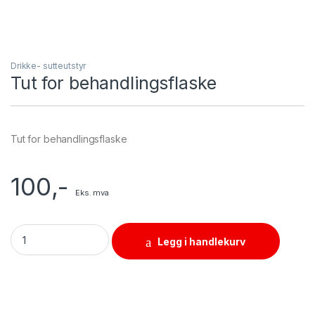
Drikke- sutteutstyr
Tut for behandlingsflaske
Tut for behandlingsflaske
100
,-
Eks. mva
Tut for behandlingsflaske quantity
Legg i handlekurv