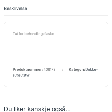
Beskrivelse
Tut for behandlingsflaske
Produktnummer:
408173
Kategori:
Drikke-
sutteutstyr
Du liker kanskje også…