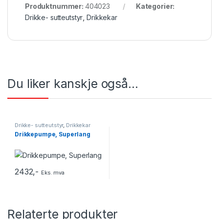
Produktnummer:
404023
Kategorier:
Drikke- sutteutstyr
,
Drikkekar
Du liker kanskje også…
Drikke- sutteutstyr
,
Drikkekar
Drikkepumpe, Superlang
2432
,-
Eks. mva
Relaterte produkter