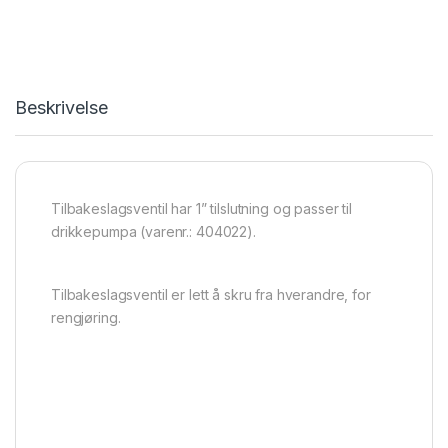
Beskrivelse
Tilbakeslagsventil har 1” tilslutning og passer til
drikkepumpa (varenr.: 404022).
Tilbakeslagsventil er lett å skru fra hverandre, for
rengjøring.