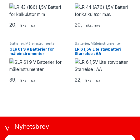
20
,-
20
,-
Eks. mva
Eks. mva
Batterier
,
Måleinstrumenter
Batterier
,
Måleinstrumenter
GLR 61 9 V Batterier for
LR 6 1,5V Lite stavbatteri
måleinstrumenter
Størrelse : AA
39
,-
22
,-
Eks. mva
Eks. mva
Nyhetsbrev