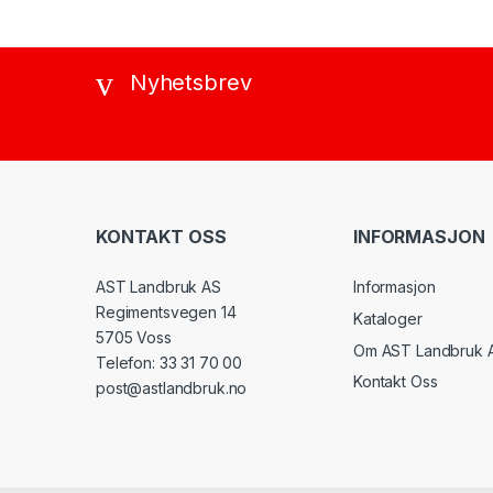
Nyhetsbrev
KONTAKT OSS
INFORMASJON
AST Landbruk AS
Informasjon
Regimentsvegen 14
Kataloger
5705 Voss
Om AST Landbruk 
Telefon: 33 31 70 00
Kontakt Oss
post@astlandbruk.no