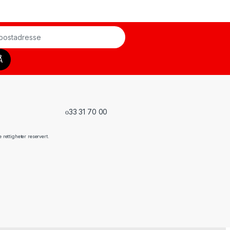
33 31 70 00
rettigheter reservert.