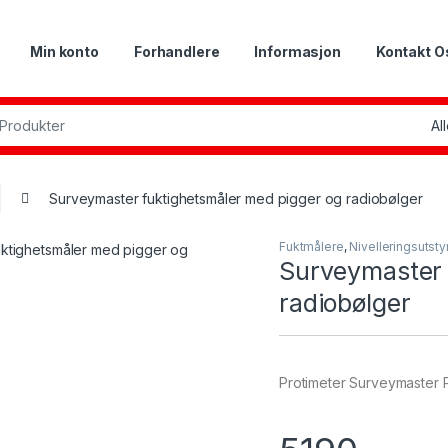
Min konto
Forhandlere
Informasjon
Kontakt O
or:
Surveymaster fuktighetsmåler med pigger og radiobølger
Fuktmålere
,
Nivelleringsutsty
Surveymaster 
radiobølger
Protimeter Surveymaster 