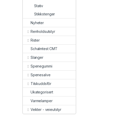
Stativ
Stikkstenger
Nyheter
Renholdsutstyr
Rister
Schalmtest CMT
Slanger
Spenegummi
Spenesalve
Tilskuddsfôr
Ukategorisert
Varmelamper
Vekter - veieutstyr