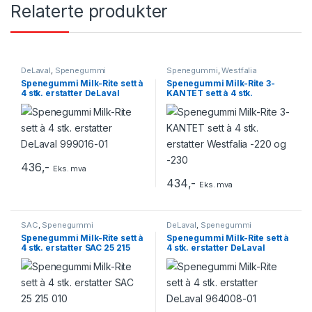
Relaterte produkter
DeLaval
,
Spenegummi
Spenegummi
,
Westfalia
Spenegummi Milk-Rite sett à
Spenegummi Milk-Rite 3-
4 stk. erstatter DeLaval
KANTET sett à 4 stk.
999016-01
erstatter Westfalia -220 og
-230
436
,-
Eks. mva
434
,-
Eks. mva
SAC
,
Spenegummi
DeLaval
,
Spenegummi
Spenegummi Milk-Rite sett à
Spenegummi Milk-Rite sett à
4 stk. erstatter SAC 25 215
4 stk. erstatter DeLaval
010
964008-01