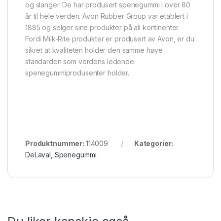
og slanger. De har produsert spenegummi i over 80
år til hele verden. Avon Rubber Group var etablert i
1885 og selger sine produkter på all kontinenter.
Fordi Milk-Rite produkter er produsert av Avon, er du
sikret at kvaliteten holder den samme høye
standarden som verdens ledende
spenegummiprodusenter holder.
Produktnummer:
114009
Kategorier:
DeLaval
,
Spenegummi