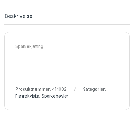
Beskrivelse
Sparkekjetting
Produktnummer:
414002
Kategorier:
Fjøsrekvisita
,
Sparkebøyler