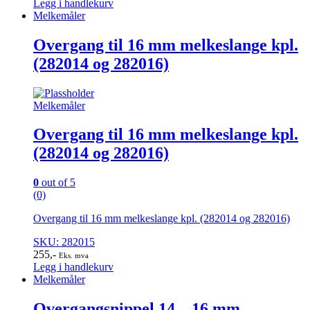
Legg i handlekurv
Melkemåler
Overgang til 16 mm melkeslange kpl.
(282014 og 282016)
Melkemåler
Overgang til 16 mm melkeslange kpl.
(282014 og 282016)
0
out of 5
(0)
Overgang til 16 mm melkeslange kpl. (282014 og 282016)
SKU: 282015
255
,-
Eks. mva
Legg i handlekurv
Melkemåler
Overgangsnippel 14 – 16 mm