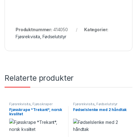
Produktnummer:
414050
Kategorier:
Fjøsrekvisita
,
Fødselutstyr
Relaterte produkter
Fjøsrekvisita
,
Fjøsskraper
Fjøsrekvisita
,
Fødselutstyr
Fjøsskrape *Trekant*, norsk
Fødselslenke med 2 håndtak
kvalitet