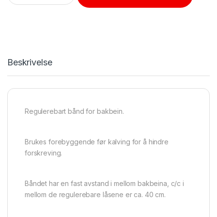
Beskrivelse
Regulerebart bånd for bakbein.
Brukes forebyggende før kalving for å hindre
forskreving.
Båndet har en fast avstand i mellom bakbeina, c/c i
mellom de regulerebare låsene er ca. 40 cm.