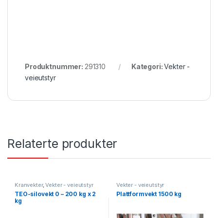
Produktnummer:
291310
Kategori:
Vekter -
veieutstyr
Relaterte produkter
Kranvekter
,
Vekter - veieutstyr
Vekter - veieutstyr
TEO-silovekt 0 – 200 kg x 2
Plattformvekt 1500 kg
kg