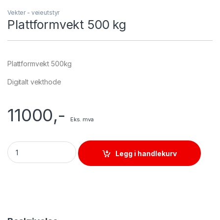
Vekter - veieutstyr
Plattformvekt 500 kg
Plattformvekt 500kg
Digitalt vekthode
11000
,-
Eks. mva
Plattformvekt 500 kg quantity
Legg i handlekurv