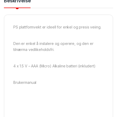
Beskrivelse
PS plattformvekt er ideell for enkel og presis veiing.
Den er enkel å instalere og operere, og den er
tilnærma vedlikeholdsfri.
4 x 1.5 V – AAA (Micro) Alkaline batteri (inkludert)
Brukermanual