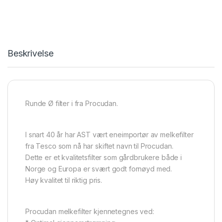
Beskrivelse
Runde Ø filter i fra Procudan.
I snart 40 år har AST vært eneimportør av melkefilter
fra Tesco som nå har skiftet navn til Procudan.
Dette er et kvalitetsfilter som gårdbrukere både i
Norge og Europa er svært godt fornøyd med.
Høy kvalitet til riktig pris.
Procudan melkefilter kjennetegnes ved: