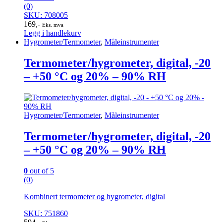
(0)
SKU: 708005
169
,-
Eks. mva
Legg i handlekurv
Hygrometer/Termometer
,
Måleinstrumenter
Termometer/hygrometer, digital, -20
– +50 °C og 20% – 90% RH
Hygrometer/Termometer
,
Måleinstrumenter
Termometer/hygrometer, digital, -20
– +50 °C og 20% – 90% RH
0
out of 5
(0)
Kombinert termometer og hygrometer, digital
SKU: 751860