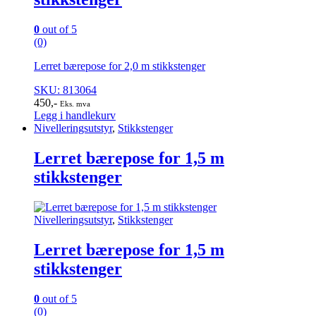
0
out of 5
(0)
Lerret bærepose for 2,0 m stikkstenger
SKU: 813064
450
,-
Eks. mva
Legg i handlekurv
Nivelleringsutstyr
,
Stikkstenger
Lerret bærepose for 1,5 m
stikkstenger
Nivelleringsutstyr
,
Stikkstenger
Lerret bærepose for 1,5 m
stikkstenger
0
out of 5
(0)