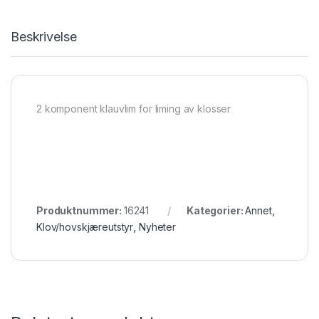
Beskrivelse
2 komponent klauvlim for liming av klosser
Produktnummer:
16241
Kategorier:
Annet
,
Klov/hovskjæreutstyr
,
Nyheter