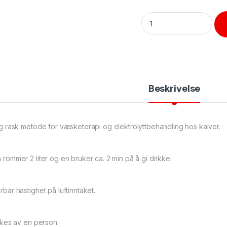
Kalvedrikkinnfører quan
Beskrivelse
og rask metode for væsketerapi og elektrolyttbehandling hos kalver.
rommer 2 liter og en bruker ca. 2 min på å gi drikke.
bar hastighet på luftinntaket.
ukes av en person.