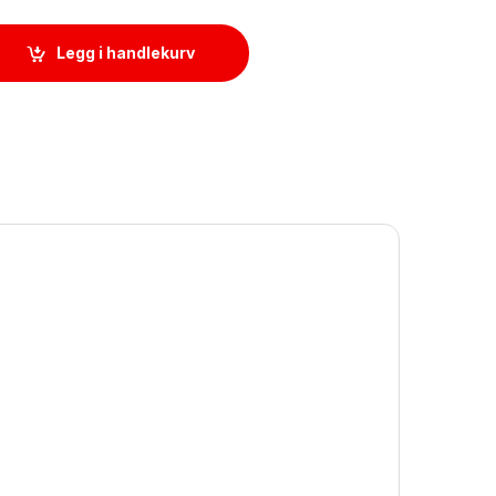
tity
Legg i handlekurv