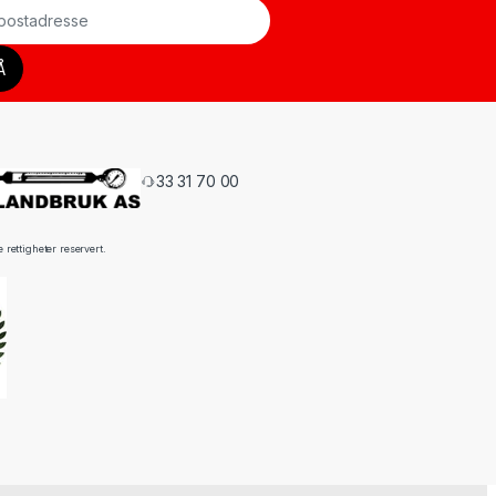
33 31 70 00
rettigheter reservert.