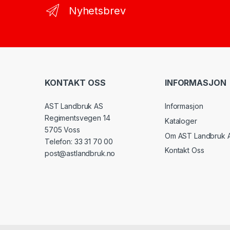
Nyhetsbrev
KONTAKT OSS
INFORMASJON
AST Landbruk AS
Informasjon
Regimentsvegen 14
Kataloger
5705 Voss
Om AST Landbruk 
Telefon: 33 31 70 00
Kontakt Oss
post@astlandbruk.no