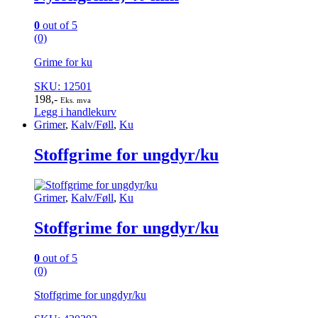
0
out of 5
(0)
Grime for ku
SKU: 12501
198
,-
Eks. mva
Legg i handlekurv
Grimer
,
Kalv/Føll
,
Ku
Stoffgrime for ungdyr/ku
Grimer
,
Kalv/Føll
,
Ku
Stoffgrime for ungdyr/ku
0
out of 5
(0)
Stoffgrime for ungdyr/ku