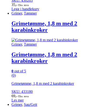
SKU: 430203
35
,-
Eks. mva
Legg i handlekurv
Grimer
,
Tømmer
Grimetømme, 1,8 m med 2
karabinkroker
Grimer
,
Tømmer
Grimetømme, 1,8 m med 2
karabinkroker
0
out of 5
(0)
Grimetømme, 1,8 m med 2 karabinkroker
SKU: 433180
69
,-
Eks. mva
Les mer
Grimer
,
Sau/Geit