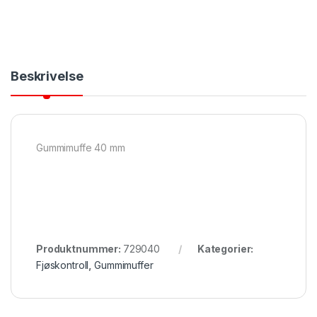
Beskrivelse
Gummimuffe 40 mm
Produktnummer:
729040
Kategorier:
Fjøskontroll
,
Gummimuffer