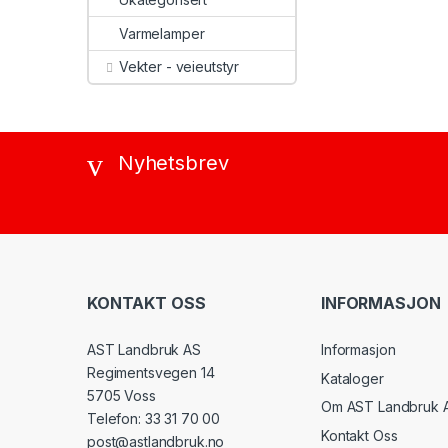
Varmelamper
Vekter - veieutstyr
Nyhetsbrev
KONTAKT OSS
INFORMASJON
AST Landbruk AS
Informasjon
Regimentsvegen 14
Kataloger
5705 Voss
Om AST Landbruk 
Telefon: 33 31 70 00
Kontakt Oss
post@astlandbruk.no