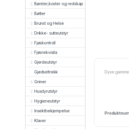
Børster,koster og redskap
Bøtter
Brunst og Helse
Drikke- sutteutstyr
Fjøskontroll
Fjøsrekvisita
Gjerdeutstyr
Gjødseltrekk
Dyse gammel 
Grimer
Husdyrutstyr
Hygieneutstyr
Insektbekjempelse
Produktnu
Klaver