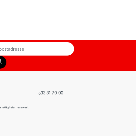
33 31 70 00
rettigheter reservert.