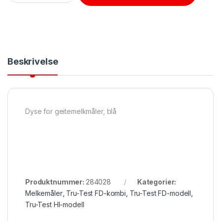
Beskrivelse
Dyse for geitemelkmåler, blå
Produktnummer:
284028
Kategorier:
Melkemåler
,
Tru-Test FD-kombi
,
Tru-Test FD-modell
,
Tru-Test HI-modell