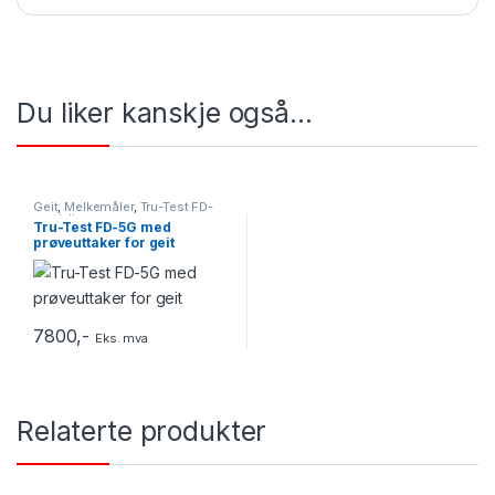
Du liker kanskje også…
Geit
,
Melkemåler
,
Tru-Test FD-
modell
Tru-Test FD-5G med
prøveuttaker for geit
7800
,-
Eks. mva
Relaterte produkter