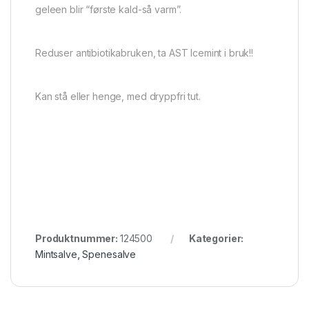
geleen blir “første kald-så varm”.
Reduser antibiotikabruken, ta AST Icemint i bruk!!
Kan stå eller henge, med dryppfri tut.
Produktnummer:
124500
Kategorier:
Mintsalve
,
Spenesalve