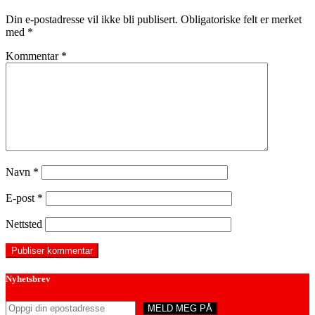
Din e-postadresse vil ikke bli publisert.
Obligatoriske felt er merket
med
*
Kommentar
*
Navn
*
E-post
*
Nettsted
Nyhetsbrev