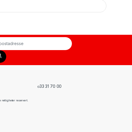
33 31 70 00
rettigheter reservert.