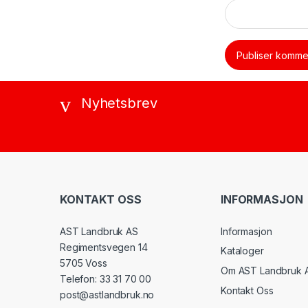
Nyhetsbrev
KONTAKT OSS
INFORMASJON
AST Landbruk AS
Informasjon
Regimentsvegen 14
Kataloger
5705 Voss
Om AST Landbruk 
Telefon: 33 31 70 00
Kontakt Oss
post@astlandbruk.no