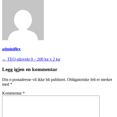
adminiflex
Innleggsnavigasjon
←
TEO-silovekt 0 – 200 kg x 2 kg
Legg igjen en kommentar
Din e-postadresse vil ikke bli publisert.
Obligatoriske felt er merket
med
*
Kommentar
*