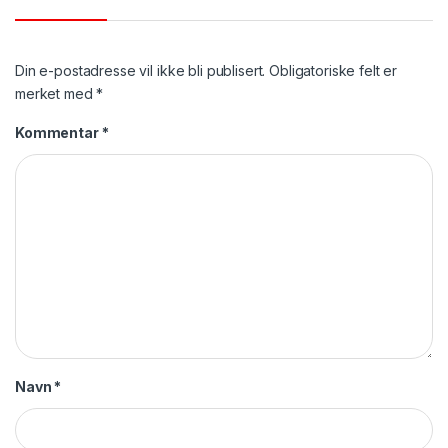
Din e-postadresse vil ikke bli publisert.
Obligatoriske felt er
merket med
*
Kommentar
*
Navn
*