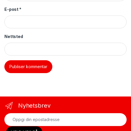
E-post
*
Nettsted
Nyhetsbrev