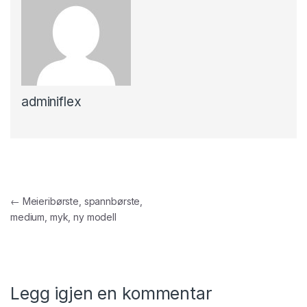
adminiflex
Innleggsnavigasjon
←
Meieribørste, spannbørste,
medium, myk, ny modell
Legg igjen en kommentar