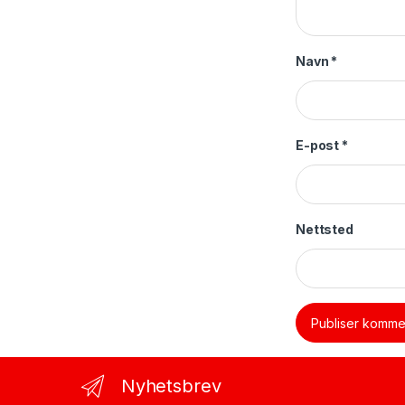
Navn
*
E-post
*
Nettsted
Nyhetsbrev