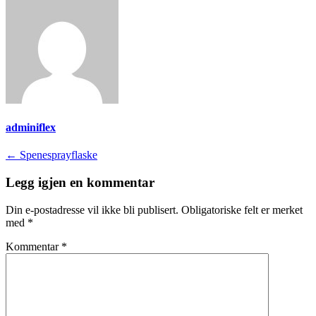
adminiflex
Innleggsnavigasjon
←
Spenesprayflaske
Legg igjen en kommentar
Din e-postadresse vil ikke bli publisert.
Obligatoriske felt er merket
med
*
Kommentar
*