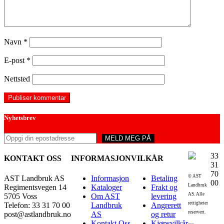
Navn
*
E-post
*
Nettsted
Nyhetsbrev
33
KONTAKT OSS
INFORMASJON
VILKÅR
31
70
© AST
AST Landbruk AS
Informasjon
Betaling
00
Landbruk
Regimentsvegen 14
Kataloger
Frakt og
AS. Alle
5705 Voss
Om AST
levering
rettigheter
Telefon: 33 31 70 00
Landbruk
Angrerett
reservert.
post@astlandbruk.no
AS
og retur
Kontakt Oss
Kjøpsvilkår